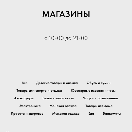
МАГАЗИНЫ
с 10-00 до 21-00
Все
Детские товары и одежда
Обувь и сумки
Товары для спорта и отдыха
Ювелирные изделия и часы
Аксессуары
Белье и купальники
Услуги и развлечения
Электроника
Женская одежда
Товары для дома
Красота и здоровье
Мужская одежда
Еда
Банкоматы