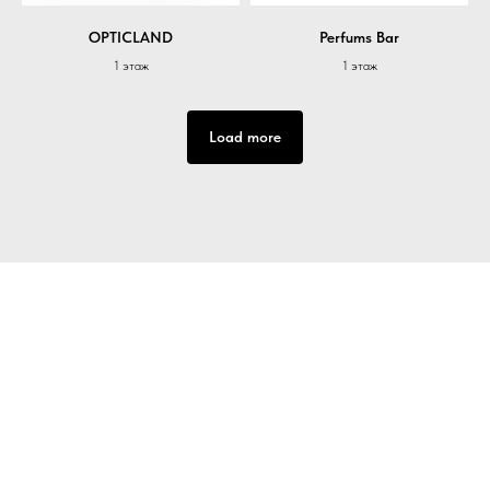
OPTICLAND
Perfums Bar
1 этаж
1 этаж
Load more