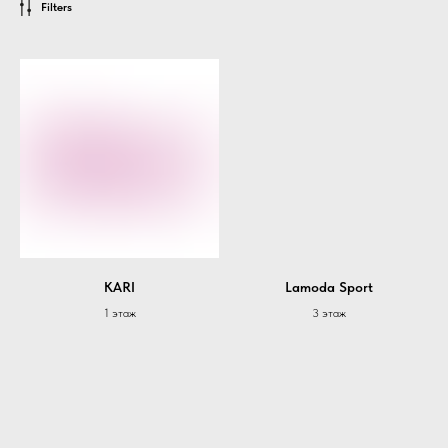
Filters
KARI
Lamoda Sport
1 этаж
3 этаж