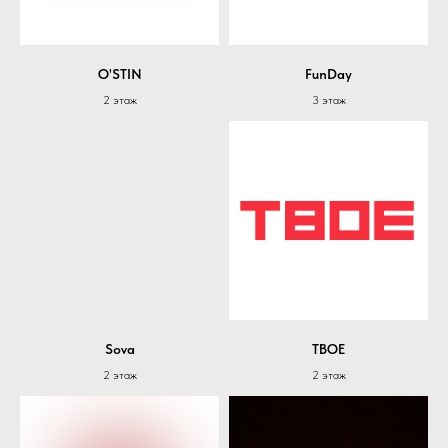
O'STIN
FunDay
2 этаж
3 этаж
Sova
ТВОЕ
2 этаж
2 этаж