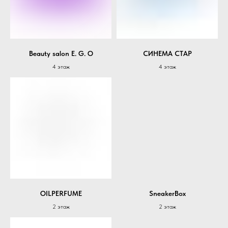
Beauty salon E. G. O
СИНЕМА СТАР
4 этаж
4 этаж
OILPERFUME
SneakerBox
2 этаж
2 этаж