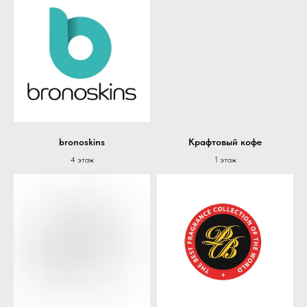
bronoskins
Крафтовый кофе
4 этаж
1 этаж