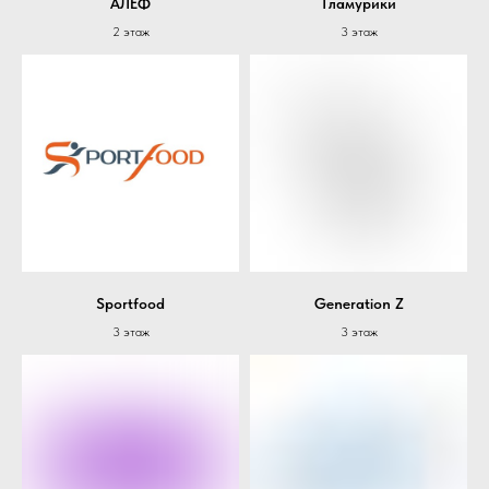
АЛЕФ
Гламурики
2 этаж
3 этаж
Sportfood
Generation Z
3 этаж
3 этаж