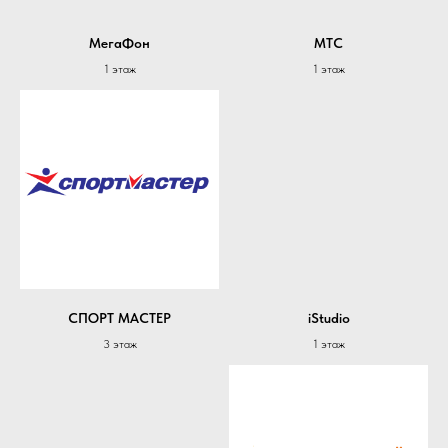
МегаФон
МТС
1 этаж
1 этаж
СПОРТ МАСТЕР
iStudio
3 этаж
1 этаж