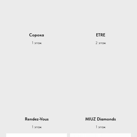
Сорока
ETRE
1 этаж
2 этаж
Rendez-Vous
MIUZ Diamonds
1 этаж
1 этаж