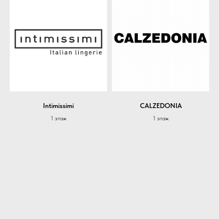
Intimissimi
CALZEDONIA
1 этаж
1 этаж