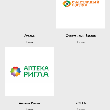
Ателье
Счастливый Взгляд
1 этаж
1 этаж
Аптека Ригла
ZOLLA
1 этаж
2 этаж