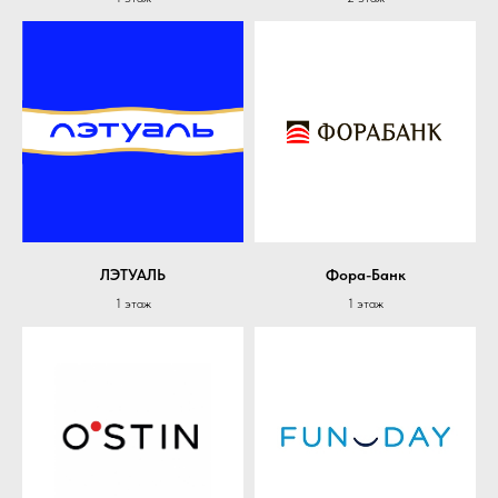
ЛЭТУАЛЬ
Фора-Банк
1 этаж
1 этаж