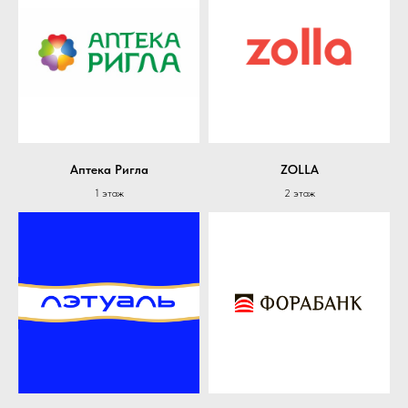
Аптека Ригла
ZOLLA
1 этаж
2 этаж