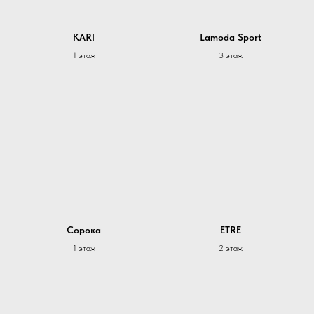
KARI
Lamoda Sport
1 этаж
3 этаж
Сорока
ETRE
1 этаж
2 этаж