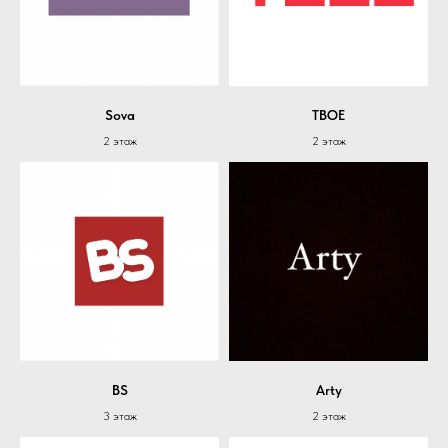
Sova
ТВОЕ
2 этаж
2 этаж
BS
Arty
3 этаж
2 этаж