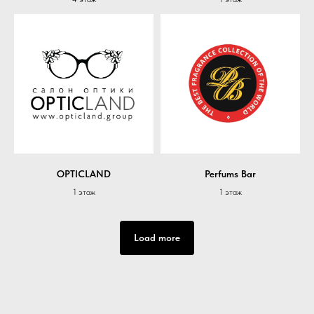
OPTICLAND
Perfums Bar
1 этаж
1 этаж
Load more