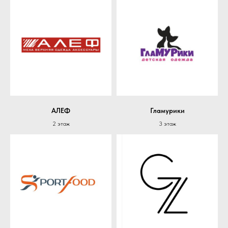
АЛЕФ
Гламурики
2 этаж
3 этаж