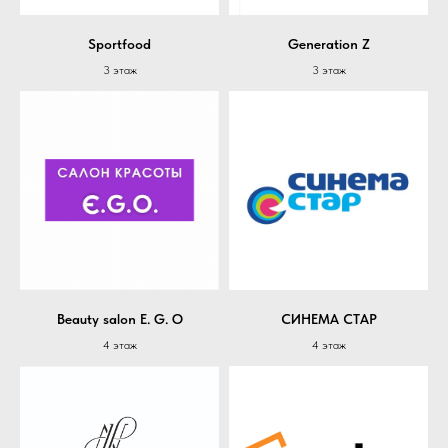
Sportfood
Generation Z
3 этаж
3 этаж
Beauty salon E. G. O
СИНЕМА СТАР
4 этаж
4 этаж