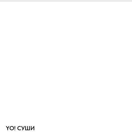
YO! СУШИ