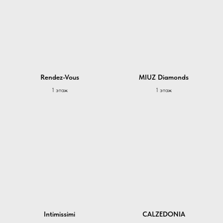
Rendez-Vous
MIUZ Diamonds
1 этаж
1 этаж
Intimissimi
CALZEDONIA