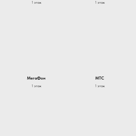
1 этаж
1 этаж
МегаФон
МТС
1 этаж
1 этаж