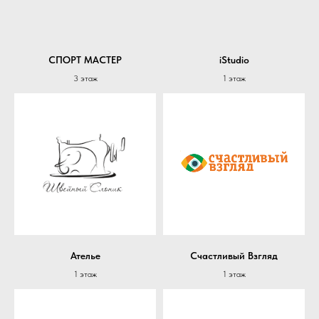
СПОРТ МАСТЕР
iStudio
3 этаж
1 этаж
Ателье
Счастливый Взгляд
1 этаж
1 этаж