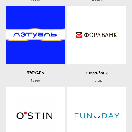
ЛЭТУАЛЬ
Фора-Банк
1 этаж
1 этаж