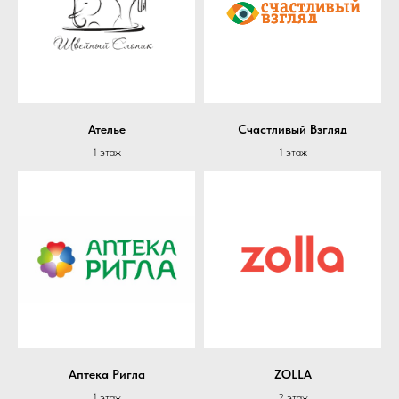
Ателье
Счастливый Взгляд
1 этаж
1 этаж
Аптека Ригла
ZOLLA
1 этаж
2 этаж