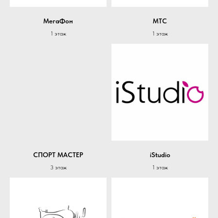
МегаФон
МТС
1 этаж
1 этаж
СПОРТ МАСТЕР
iStudio
3 этаж
1 этаж