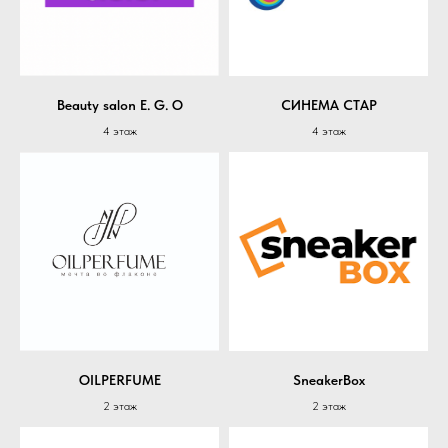
Beauty salon E. G. O
СИНЕМА СТАР
4 этаж
4 этаж
OILPERFUME
SneakerBox
2 этаж
2 этаж