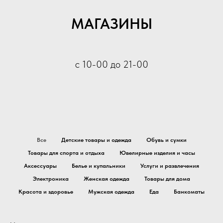
МАГАЗИНЫ
с 10-00 до 21-00
Все
Детские товары и одежда
Обувь и сумки
Товары для спорта и отдыха
Ювелирные изделия и часы
Аксессуары
Белье и купальники
Услуги и развлечения
Электроника
Женская одежда
Товары для дома
Красота и здоровье
Мужская одежда
Еда
Банкоматы