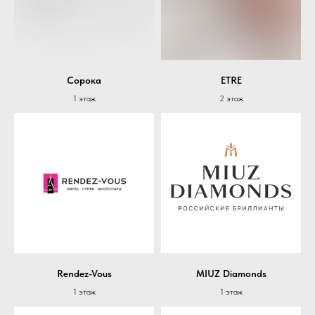
Сорока
ETRE
1 этаж
2 этаж
Rendez-Vous
MIUZ Diamonds
1 этаж
1 этаж