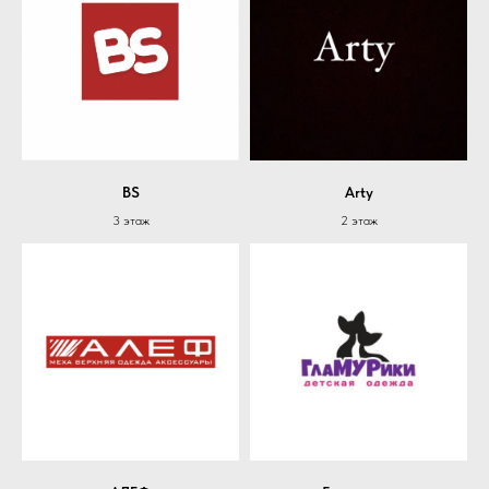
BS
Arty
3 этаж
2 этаж