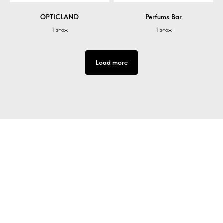
OPTICLAND
Perfums Bar
1 этаж
1 этаж
Load more