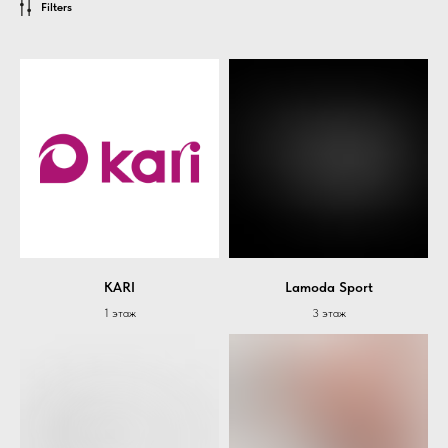
Filters
KARI
Lamoda Sport
1 этаж
3 этаж