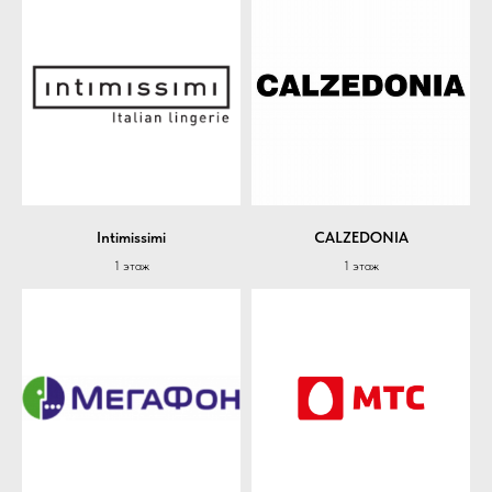
Intimissimi
CALZEDONIA
1 этаж
1 этаж