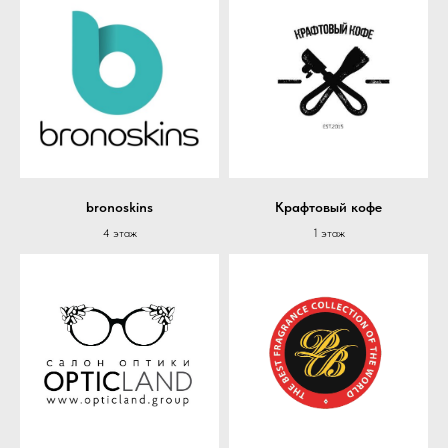
bronoskins
Крафтовый кофе
4 этаж
1 этаж