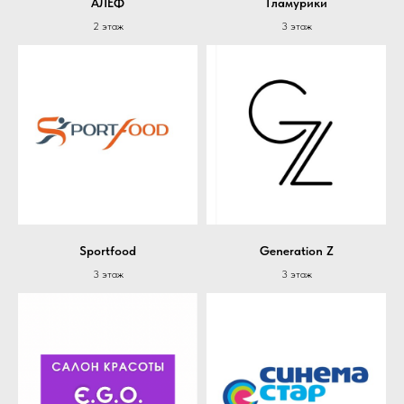
АЛЕФ
Гламурики
2 этаж
3 этаж
Sportfood
Generation Z
3 этаж
3 этаж