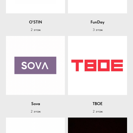
O'STIN
FunDay
2 этаж
3 этаж
Sova
ТВОЕ
2 этаж
2 этаж