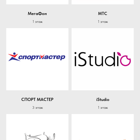
МегаФон
МТС
1 этаж
1 этаж
СПОРТ МАСТЕР
iStudio
3 этаж
1 этаж