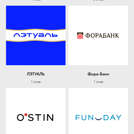
ЛЭТУАЛЬ
Фора-Банк
1 этаж
1 этаж