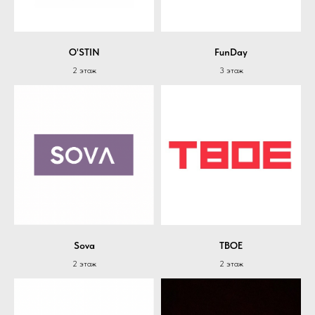
O'STIN
FunDay
2 этаж
3 этаж
Sova
ТВОЕ
2 этаж
2 этаж