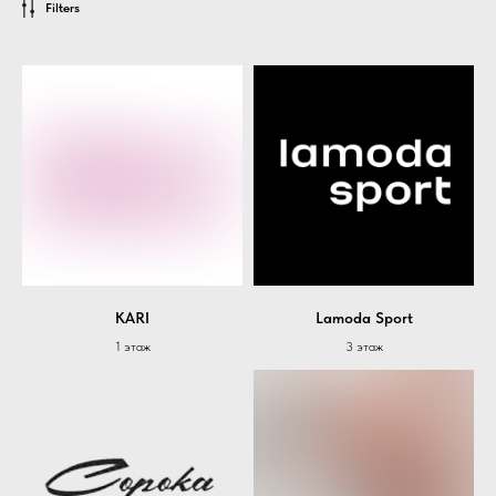
Filters
KARI
Lamoda Sport
1 этаж
3 этаж