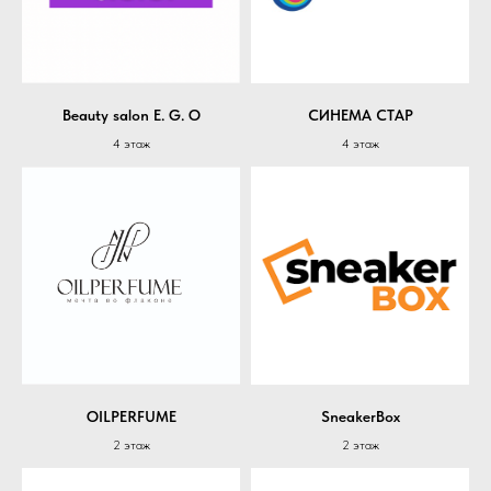
Beauty salon E. G. O
СИНЕМА СТАР
4 этаж
4 этаж
OILPERFUME
SneakerBox
2 этаж
2 этаж