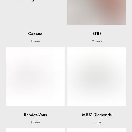
Сорока
ETRE
1 этаж
2 этаж
Rendez-Vous
MIUZ Diamonds
1 этаж
1 этаж