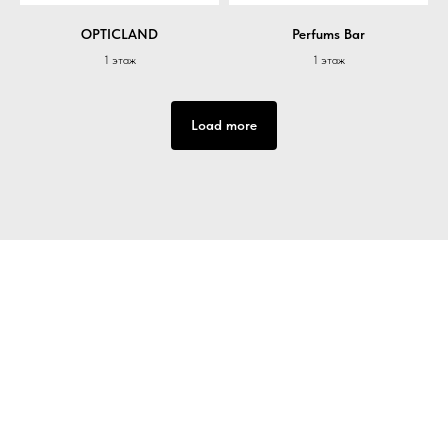
OPTICLAND
Perfums Bar
1 этаж
1 этаж
Load more