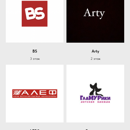
BS
Arty
3 этаж
2 этаж