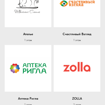
Ателье
Счастливый Взгляд
1 этаж
1 этаж
Аптека Ригла
ZOLLA
1 этаж
2 этаж