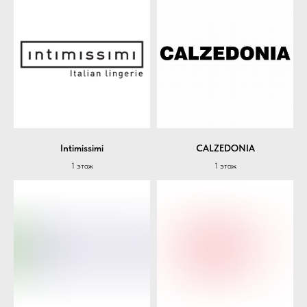
Intimissimi
CALZEDONIA
1 этаж
1 этаж