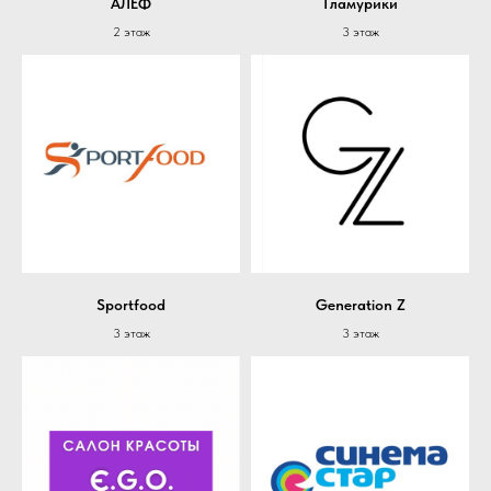
АЛЕФ
Гламурики
2 этаж
3 этаж
Sportfood
Generation Z
3 этаж
3 этаж