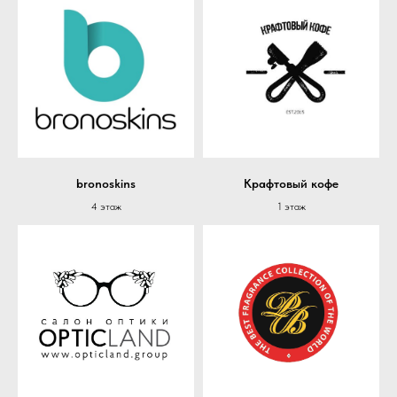
bronoskins
Крафтовый кофе
4 этаж
1 этаж