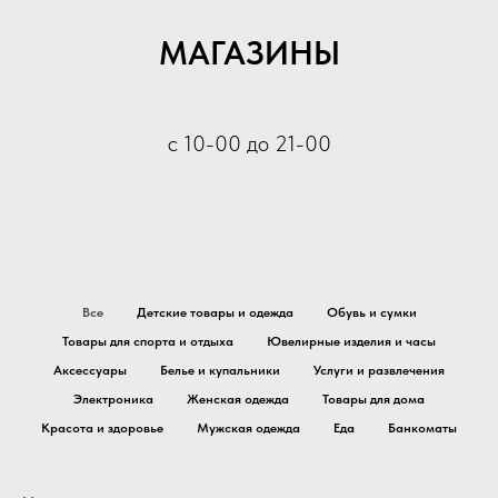
МАГАЗИНЫ
с 10-00 до 21-00
Все
Детские товары и одежда
Обувь и сумки
Товары для спорта и отдыха
Ювелирные изделия и часы
Аксессуары
Белье и купальники
Услуги и развлечения
Электроника
Женская одежда
Товары для дома
Красота и здоровье
Мужская одежда
Еда
Банкоматы